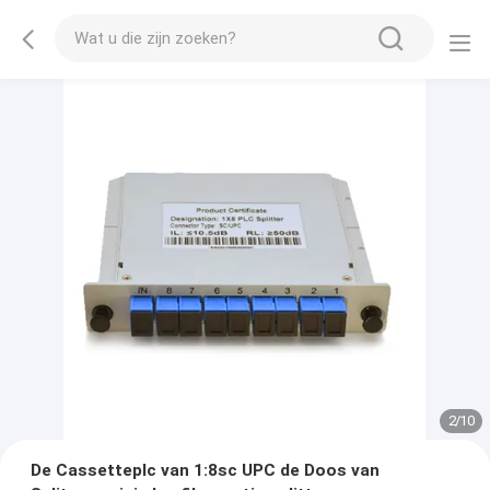
2
/
10
De Cassetteplc van 1:8sc UPC de Doos van