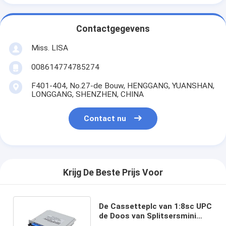
Contactgegevens
Miss. LISA
008614774785274
F401-404, No.27-de Bouw, HENGGANG, YUANSHAN,
LONGGANG, SHENZHEN, CHINA
Contact nu
Krijg De Beste Prijs Voor
De Cassetteplc van 1:8sc UPC
de Doos van Splitsersmini
plug fiber optic splitter