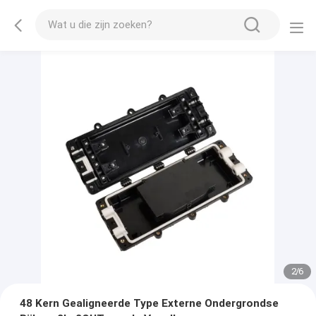
2
/
6
48 Kern Gealigneerde Type Externe Ondergrondse