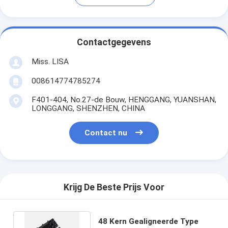
Contactgegevens
Miss. LISA
008614774785274
F401-404, No.27-de Bouw, HENGGANG, YUANSHAN,
LONGGANG, SHENZHEN, CHINA
Contact nu
Krijg De Beste Prijs Voor
48 Kern Gealigneerde Type