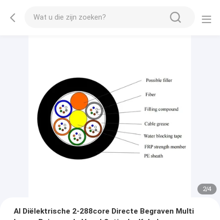
2
/
4
Al Diëlektrische 2-288core Directe Begraven Multi