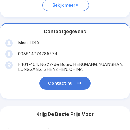
Bekijk meer
Contactgegevens
Miss. LISA
008614774785274
F401-404, No.27-de Bouw, HENGGANG, YUANSHAN,
LONGGANG, SHENZHEN, CHINA
Contact nu
Krijg De Beste Prijs Voor